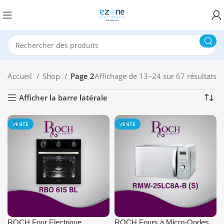
Accueil
Shop
Page 2
Affichage de 13–24 sur 67 résultats
Afficher la barre latérale
VENTE
VENTE
ROCH Four Electrique
ROCH Fours à Micro-Ondes