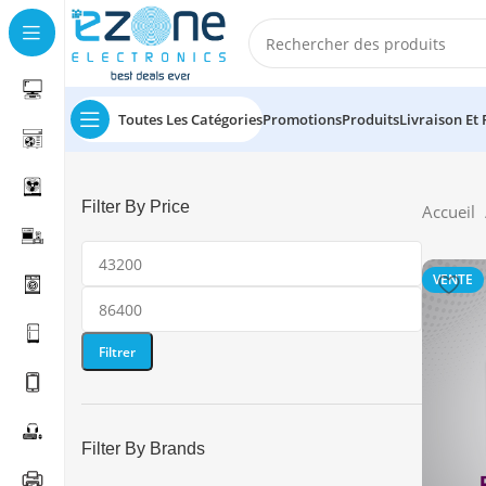
Toutes Les Catégories
Promotions
Produits
Livraison Et
Filter By Price
Accueil
VENTE
Filtrer
Filter By Brands