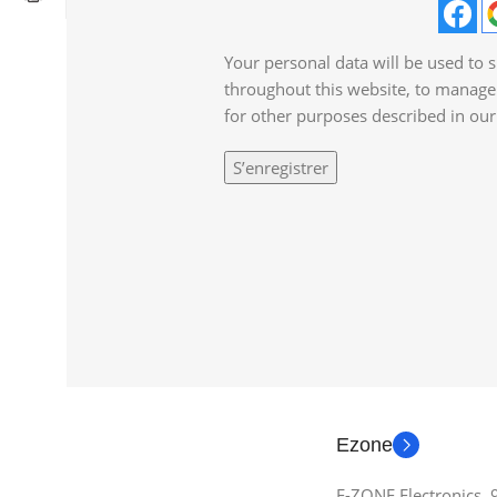
Your personal data will be used to 
throughout this website, to manage
for other purposes described in ou
S’enregistrer
Ezone
E-ZONE Electronics,