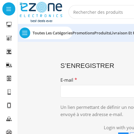
Toutes Les Catégories
Promotions
Produits
Livraison Et
S’ENREGISTRER
*
E-mail
Un lien permettant de définir un n
envoyé à votre adresse e-mail.
Login with you