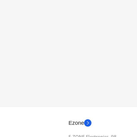
Ezone
E-ZONE Electronics, 98