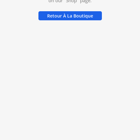
on our "Shop" page.
Retour À La Boutique