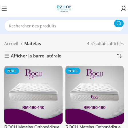
Accueil
Matelas
4 résultats affichés
Afficher la barre latérale
VENTE
VENTE
ROCH Matelas Orthopédique
ROCH Matelas Orthopédique