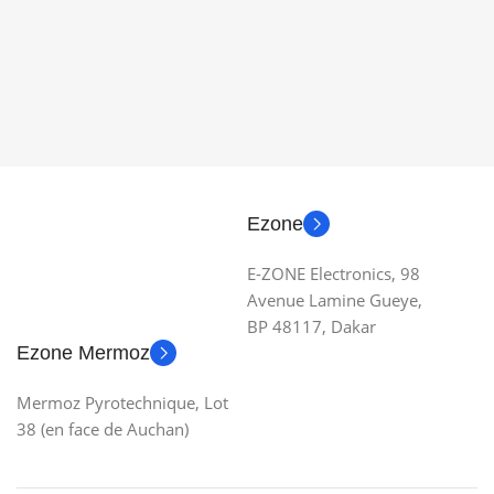
Ezone
E-ZONE Electronics, 98
Avenue Lamine Gueye,
BP 48117, Dakar
Ezone Mermoz
Mermoz Pyrotechnique, Lot
38 (en face de Auchan)