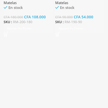
Matelas
Matelas
En stock
En stock
CFA
108.000
CFA
54.000
CFA
180.000
CFA
90.000
SKU :
RM-200-180
SKU :
RM-190-90
Ajouter Au Panier
Ajouter Au Panier