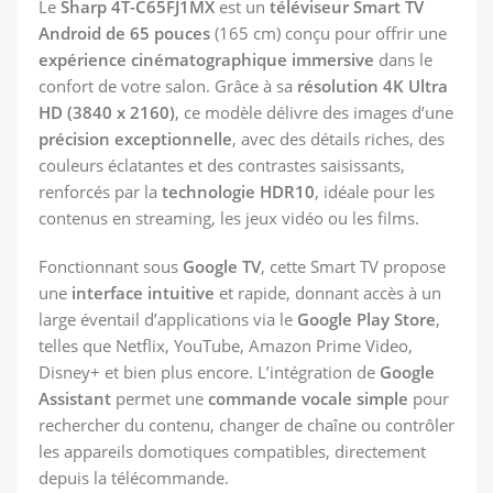
Le
Sharp 4T-C65FJ1MX
est un
téléviseur Smart TV
Android de 65 pouces
(165 cm) conçu pour offrir une
expérience cinématographique immersive
dans le
confort de votre salon. Grâce à sa
résolution 4K Ultra
HD (3840 x 2160)
, ce modèle délivre des images d’une
précision exceptionnelle
, avec des détails riches, des
couleurs éclatantes et des contrastes saisissants,
renforcés par la
technologie HDR10
, idéale pour les
contenus en streaming, les jeux vidéo ou les films.
Fonctionnant sous
Google TV
, cette Smart TV propose
une
interface intuitive
et rapide, donnant accès à un
large éventail d’applications via le
Google Play Store
,
telles que Netflix, YouTube, Amazon Prime Video,
Disney+ et bien plus encore. L’intégration de
Google
Assistant
permet une
commande vocale simple
pour
rechercher du contenu, changer de chaîne ou contrôler
les appareils domotiques compatibles, directement
depuis la télécommande.