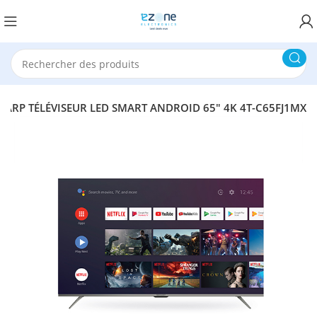
HARP TÉLÉVISEUR LED SMART ANDROID 65″ 4K 4T-C65FJ1MX