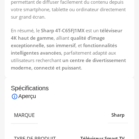
permettant de diffuser facilement du contenu depuis
votre smartphone, tablette ou ordinateur directement
sur grand écran.
En résumé, le
Sharp 4T-C65FJ1MX
est un
téléviseur
4K haut de gamme
, alliant
qualité d’image
exceptionnelle
,
son immersif
, et
fonctionnalités
intelligentes avancées
, parfaitement adapté aux
utilisateurs recherchant
un centre de divertissement
moderne, connecté et puissant
.
Spécifications
Aperçu
MARQUE
Sharp
TYPE DE PRODUIT
Téléviseur Smart TV