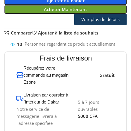
Ajouter Au Panier
Acheter Maintenant
Voir plus de détails
Comparer
Ajouter à la liste de souhaits
10
Personnes regardant ce produit actuellement !
Frais de livraison
Récupérez votre
Gratuit
commande au magasin
Ezone
Livraison par coursier à
5 à 7 jours
l'intérieur de Dakar
Notre service de
ouvrables
messagerie livrera à
5000 CFA
l'adresse spécifiée