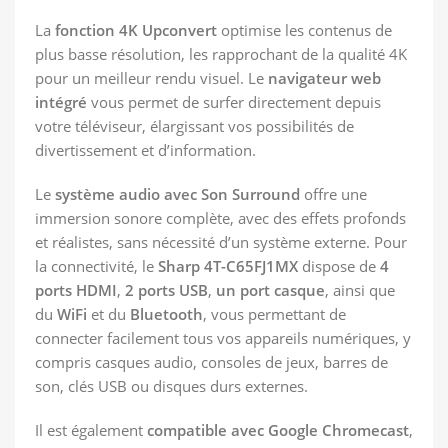
La
fonction 4K Upconvert
optimise les contenus de
plus basse résolution, les rapprochant de la qualité 4K
pour un meilleur rendu visuel. Le
navigateur web
intégré
vous permet de surfer directement depuis
votre téléviseur, élargissant vos possibilités de
divertissement et d’information.
Le
système audio avec Son Surround
offre une
immersion sonore complète, avec des effets profonds
et réalistes, sans nécessité d’un système externe. Pour
la connectivité, le
Sharp 4T-C65FJ1MX
dispose de
4
ports HDMI
,
2 ports USB
,
un port casque
, ainsi que
du
WiFi
et du
Bluetooth
, vous permettant de
connecter facilement tous vos appareils numériques, y
compris casques audio, consoles de jeux, barres de
son, clés USB ou disques durs externes.
Il est également
compatible avec Google Chromecast
,