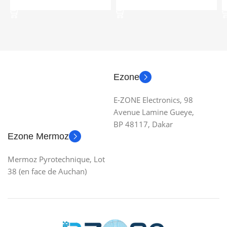
Ajouter Au Panier
Ajouter Au Panier
Ezone
E-ZONE Electronics, 98
Avenue Lamine Gueye,
BP 48117, Dakar
Ezone Mermoz
Mermoz Pyrotechnique, Lot
38 (en face de Auchan)