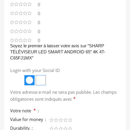
0
0
0
0
0
Soyez le premier à laisser votre avis sur “SHARP
TÉLÉVISEUR LED SMART ANDROID 65″ 4K 4T-
C65FJ1MX”
Login with your Social ID
Votre adresse e-mail ne sera pas publiée.
Les champs
*
obligatoires sont indiqués avec
*
Votre note
Value for money
Durability