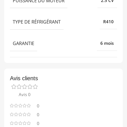
PUISSANCE DU MOTEUR
2.5 CV
TYPE DE RÉFRIGÉRANT
R410
GARANTIE
6 mois
Avis clients
Avis 0
0
0
0