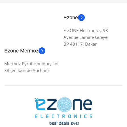
Ezone
E-ZONE Electronics, 98
Avenue Lamine Gueye,
BP 48117, Dakar
Ezone Mermoz
Mermoz Pyrotechnique, Lot
38 (en face de Auchan)