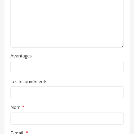
Avantages
Les inconvénients
*
Nom
*
E-mail