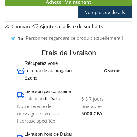
Acheter Maintenant
Voir plus de détails
Comparer
Ajouter à la liste de souhaits
15
Personnes regardant ce produit actuellement !
Frais de livraison
Récupérez votre
Gratuit
commande au magasin
Ezone
Livraison par coursier à
5 à 7 jours
l'intérieur de Dakar
Notre service de
ouvrables
messagerie livrera à
5000 CFA
l'adresse spécifiée
Livraison hors de Dakar