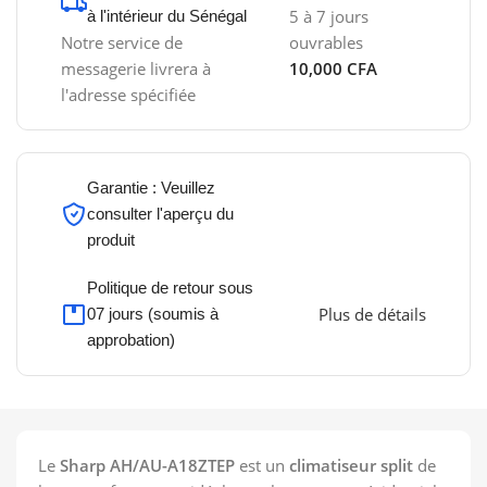
5 à 7 jours
à l'intérieur du Sénégal
Notre service de
ouvrables
messagerie livrera à
10,000 CFA
l'adresse spécifiée
Garantie : Veuillez
consulter l'aperçu du
produit
Politique de retour sous
Plus de détails
07 jours (soumis à
approbation)
Le
Sharp AH/AU-A18ZTEP
est un
climatiseur split
de